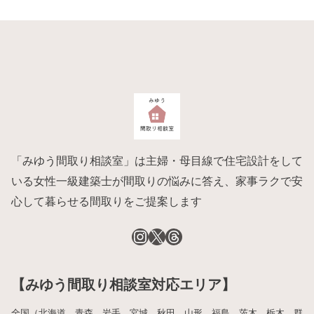
「みゆう間取り相談室」は主婦・母目線で住宅設計をして
いる女性一級建築士が間取りの悩みに答え、家事ラクで安
心して暮らせる間取りをご提案します
【みゆう間取り相談室対応エリア】
全国（北海道、青森、岩手、宮城、秋田、山形、福島、茨木、栃木、群