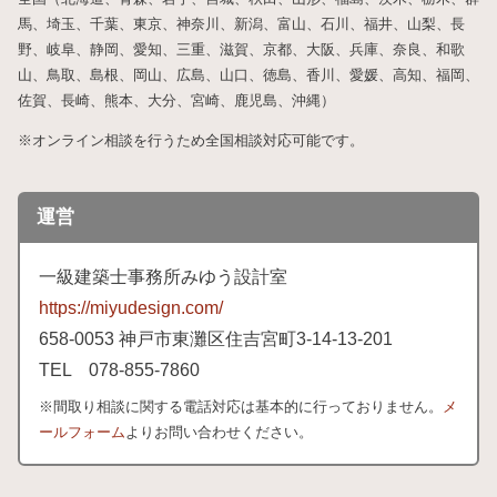
馬、埼玉、千葉、東京、神奈川、新潟、富山、石川、福井、山梨、長
野、岐阜、静岡、愛知、三重、滋賀、京都、大阪、兵庫、奈良、和歌
山、鳥取、島根、岡山、広島、山口、徳島、香川、愛媛、高知、福岡、
佐賀、長崎、熊本、大分、宮崎、鹿児島、沖縄）
※オンライン相談を行うため全国相談対応可能です。
運営
一級建築士事務所みゆう設計室
https://miyudesign.com/
658
-0053 神戸市東灘区住吉宮町3-
14-
13-
201
TEL 078-
855-
7860
※間取り相談に関する電話対応は基本的に行っておりません。
メ
ールフォーム
よりお問い合わせください。