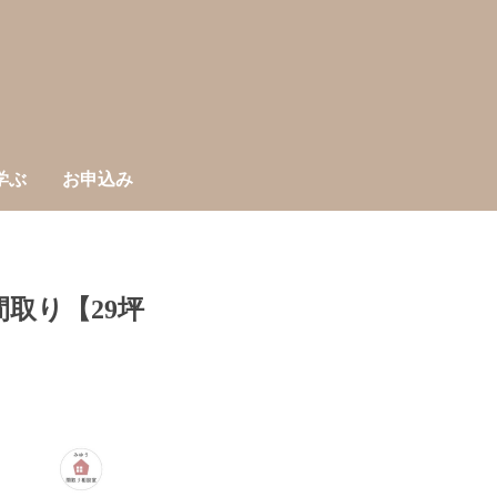
学ぶ
お申込み
取り【29坪