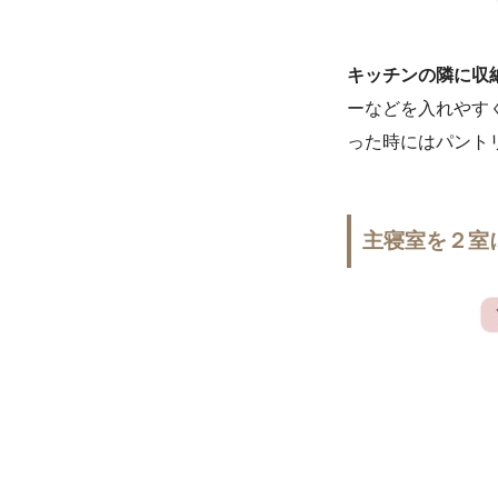
キッチンの隣に収
ーなどを入れやす
った時にはパント
主寝室を２室