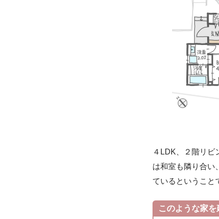
４LDK、２階リビ
は和室も隣り合い
ているということ
このような家を