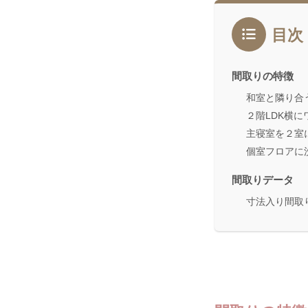
目次
間取りの特徴
和室と隣り合
２階LDK横
主寝室を２室
個室フロアに
間取りデータ
寸法入り間取