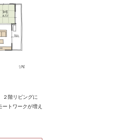
帖。２階リビングに
モートワークが増え