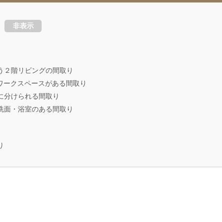
非表示
う２階リビングの間取り
にワークスペースがある間取り
に分けられる間取り
洗面・浴室のある間取り
り