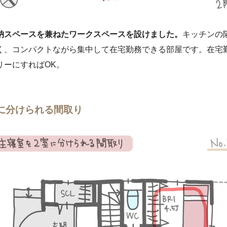
納スペースを兼ねたワークスペースを設けました。
キッチンの
く、コンパクトながら集中して在宅勤務できる部屋です。在宅
リーにすればOK。
に分けられる間取り