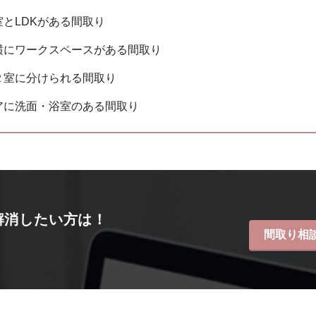
とLDKがある間取り
K横にワークスペースがある間取り
２室に分けられる間取り
アに洗面・浴室のある間取り
解消したい方は！
間取り相