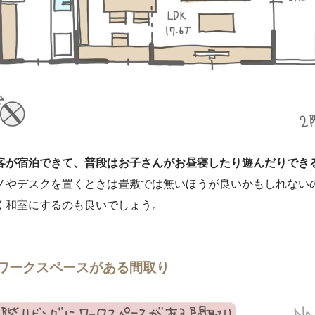
客が宿泊できて、普段はお子さんがお昼寝したり遊んだりでき
ノやデスクを置くときは畳敷では無いほうが良いかもしれない
く和室にするのも良いでしょう。
にワークスペースがある間取り