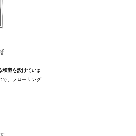
る和室を設けていま
ので、フローリング