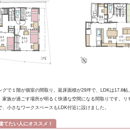
ングで１階が個室の間取り。延床面積が29坪で、LDKは17.6
、家族が過ごす場所が明るく快適な空間になる間取りです。リ
で、小さなワークスペースもLDK付近に設けました。
建てたい人にオススメ！