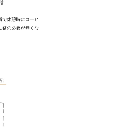
隣で休憩時にコーヒ
勤務の必要が無くな