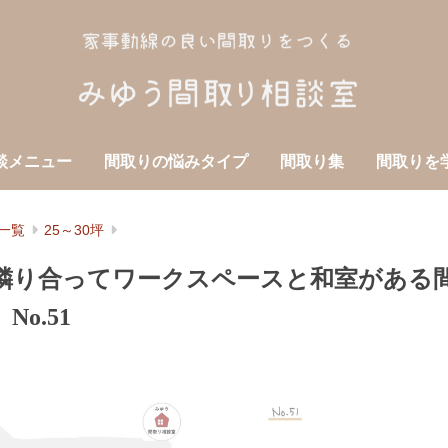
談メニュー
間取りの悩みタイプ
間取り集
間取りを
一覧
25～30坪
と隣り合ってワークスペースと和室がある間
No.51