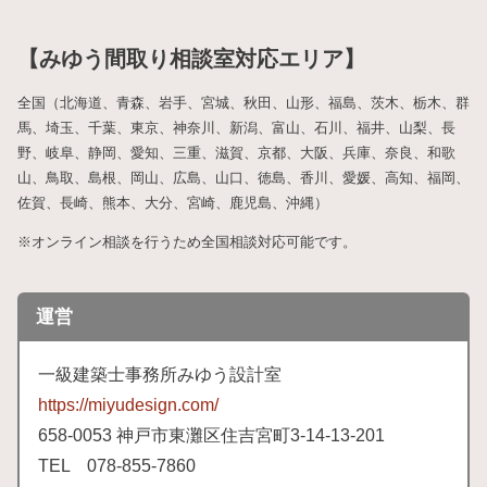
【みゆう間取り相談室対応エリア】
全国（北海道、青森、岩手、宮城、秋田、山形、福島、茨木、栃木、群
馬、埼玉、千葉、東京、神奈川、新潟、富山、石川、福井、山梨、長
野、岐阜、静岡、愛知、三重、滋賀、京都、大阪、兵庫、奈良、和歌
山、鳥取、島根、岡山、広島、山口、徳島、香川、愛媛、高知、福岡、
佐賀、長崎、熊本、大分、宮崎、鹿児島、沖縄）
※オンライン相談を行うため全国相談対応可能です。
運営
一級建築士事務所みゆう設計室
https://miyudesign.com/
658
-0053 神戸市東灘区住吉宮町3-
14-
13-
201
TEL 078-
855-
7860