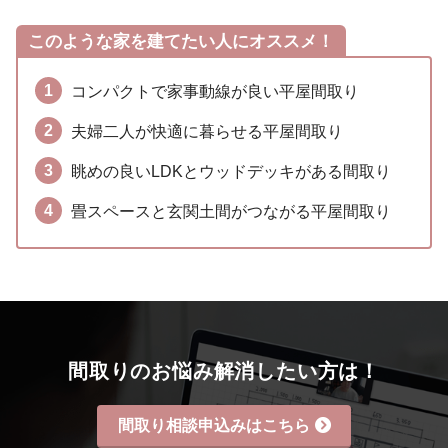
このような家を建てたい人にオススメ！
コンパクトで家事動線が良い平屋間取り
夫婦二人が快適に暮らせる平屋間取り
眺めの良いLDKとウッドデッキがある間取り
畳スペースと玄関土間がつながる平屋間取り
間取りのお悩み解消したい方は！
間取り相談申込みはこちら