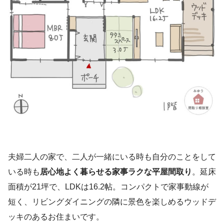
夫婦二人の家で、二人が一緒にいる時も自分のことをして
いる時も
居心地よく暮らせる家事ラクな平屋間取り
。延床
面積が21坪で、LDKは16.2帖。コンパクトで家事動線が
短く、リビングダイニングの隣に景色を楽しめるウッドデ
ッキのあるお住まいです。