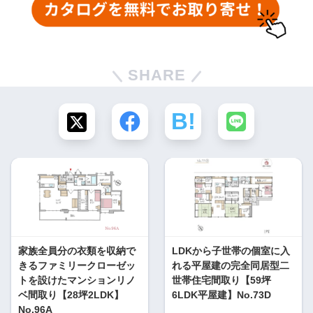
SHARE
家族全員分の衣類を収納で
LDKから子世帯の個室に入
きるファミリークローゼッ
れる平屋建の完全同居型二
トを設けたマンションリノ
世帯住宅間取り【59坪
ベ間取り【28坪2LDK】
6LDK平屋建】No.73D
No.96A