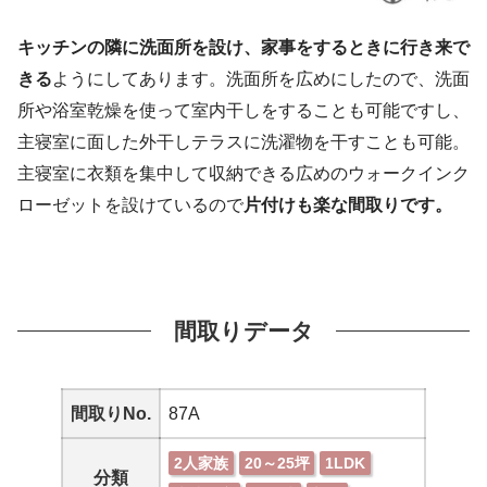
キッチンの隣に洗面所を設け、家事をするときに行き来で
きる
ようにしてあります。洗面所を広めにしたので、洗面
所や浴室乾燥を使って室内干しをすることも可能ですし、
主寝室に面した外干しテラスに洗濯物を干すことも可能。
主寝室に衣類を集中して収納できる広めのウォークインク
ローゼットを設けているので
片付けも楽な間取りです。
間取りデータ
間取りNo.
87A
2人家族
20～25坪
1LDK
分類