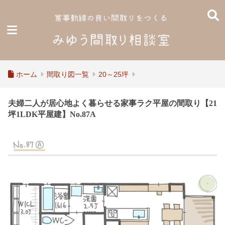
ホーム
間取り図一覧
20～25坪
夫婦二人が居心地よく暮らせる家事ラク平屋の間取り【21
坪1LDK平屋建】No.87A