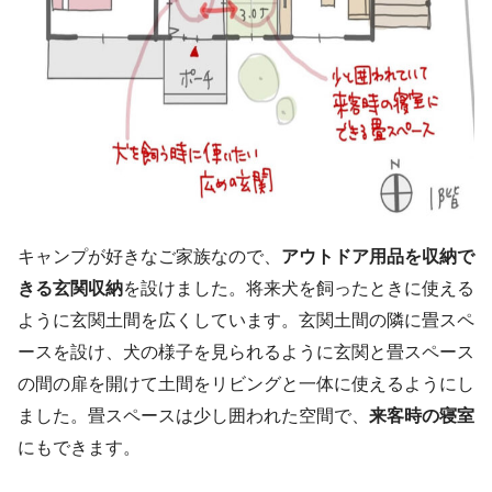
キャンプが好きなご家族なので、
アウトドア用品を収納で
きる玄関収納
を設けました。将来犬を飼ったときに使える
ように玄関土間を広くしています。玄関土間の隣に畳スペ
ースを設け、犬の様子を見られるように玄関と畳スペース
の間の扉を開けて土間をリビングと一体に使えるようにし
ました。畳スペースは少し囲われた空間で、
来客時の寝室
にもできます。