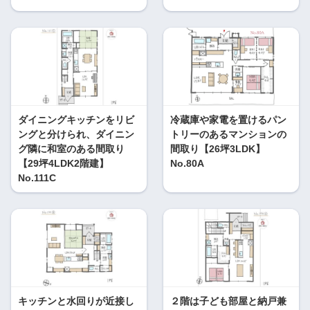
ダイニングキッチンをリビ
冷蔵庫や家電を置けるパン
ングと分けられ、ダイニン
トリーのあるマンションの
グ隣に和室のある間取り
間取り【26坪3LDK】
【29坪4LDK2階建】
No.80A
No.111C
キッチンと水回りが近接し
２階は子ども部屋と納戸兼