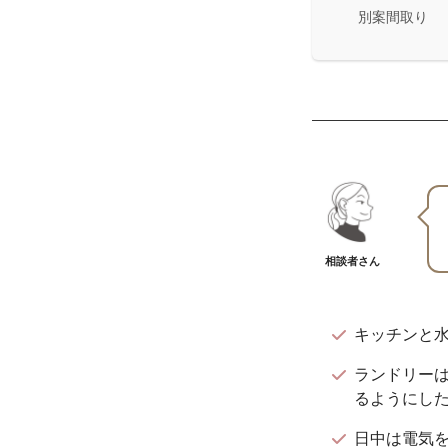
別案間取り
相談者さん
キッチンと
ランドリー
るようにし
日中は電気