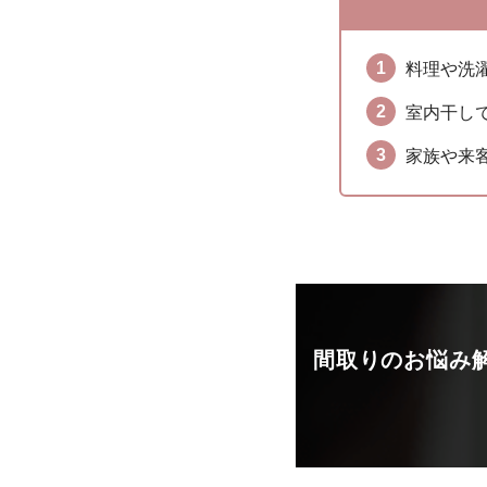
料理や洗
室内干し
家族や来
間取りのお悩み