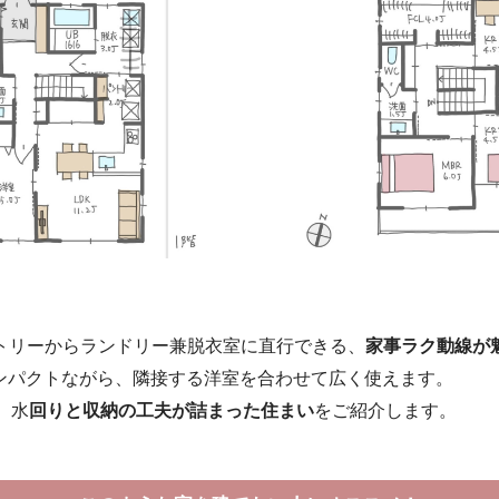
トリーからランドリー兼脱衣室に直行できる、
家事ラク動線が
とコンパクトながら、隣接する洋室を合わせて広く使えます。
、水
回りと収納の工夫が詰まった住まい
をご紹介します。