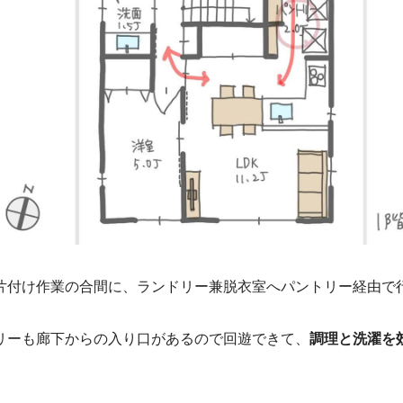
片付け作業の合間に、ランドリー兼脱衣室へパントリー経由で
リーも廊下からの入り口があるので回遊できて、
調理と洗濯を