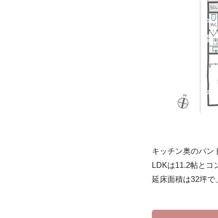
キッチン奥のパン
LDKは11.2帖
延床面積は32坪で