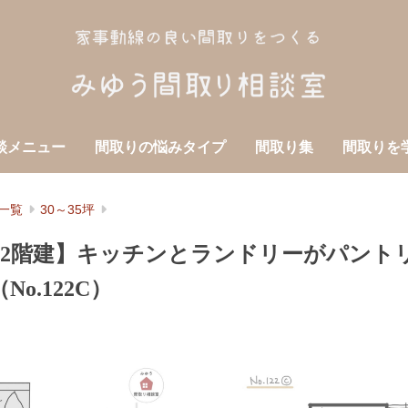
談メニュー
間取りの悩みタイプ
間取り集
間取りを
一覧
30～35坪
DK2階建】キッチンとランドリーがパント
o.122C）