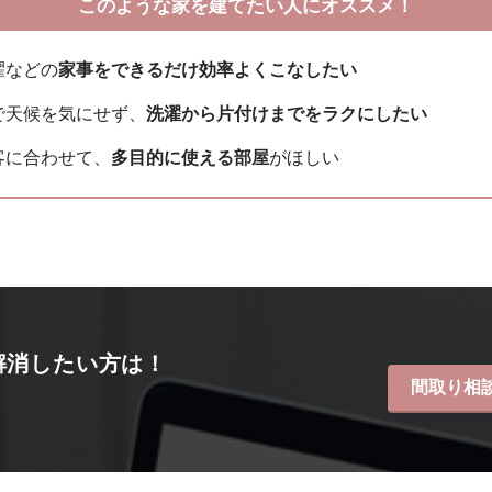
このような家を建てたい人にオススメ！
濯などの
家事をできるだけ効率よくこなしたい
で天候を気にせず、
洗濯から片付けまでをラクにしたい
客に合わせて、
多目的に使える部屋
がほしい
解消したい方は！
間取り相