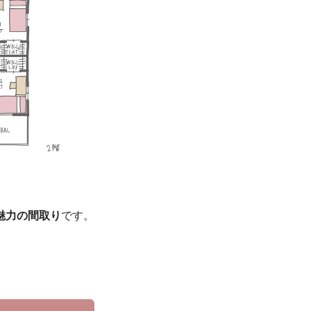
魅力の間取り
です。