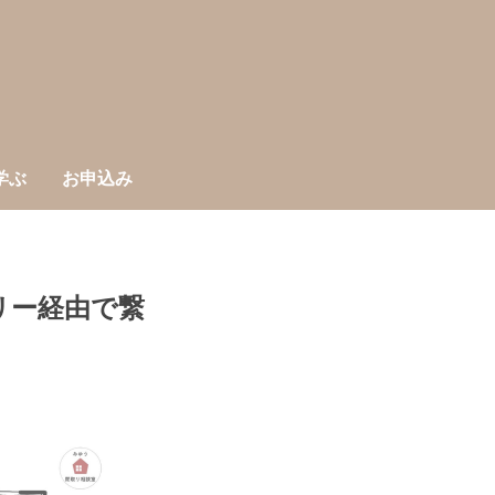
学ぶ
お申込み
リー経由で繋