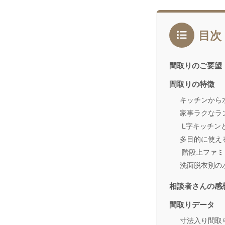
目次
間取りのご要望
間取りの特徴
キッチンから
家事ラクなラ
L字キッチン
多目的に使え
階段上ファミ
洗面脱衣別の
相談者さんの感
間取りデータ
寸法入り間取