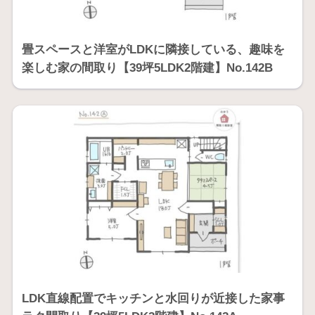
畳スペースと洋室がLDKに隣接している、趣味を
楽しむ家の間取り【39坪5LDK2階建】No.142B
LDK直線配置でキッチンと水回りが近接した家事