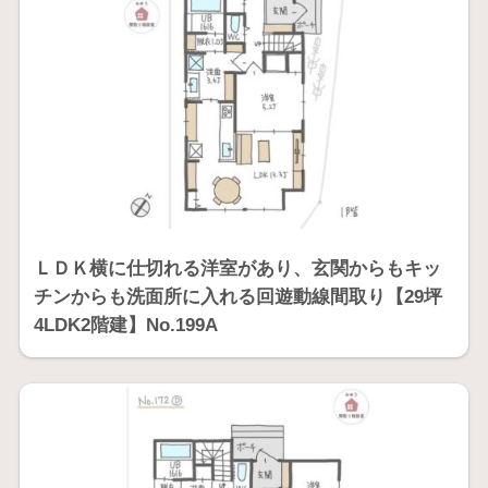
ＬＤＫ横に仕切れる洋室があり、玄関からもキッ
チンからも洗面所に入れる回遊動線間取り【29坪
4LDK2階建】No.199A