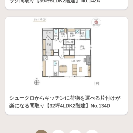
ラク間取り【39坪5LDK2階建】No.142A
シュークロからキッチンに荷物を運べる片付けが
楽になる間取り【32坪4LDK2階建】No.134D