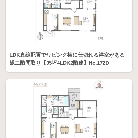
LDK直線配置でリビング横に仕切れる洋室がある
総二階間取り【35坪4LDK2階建】No.172D