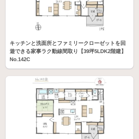
キッチンと洗面所とファミリークローゼットを回
遊できる家事ラク動線間取り【39坪5LDK2階建】
No.142C