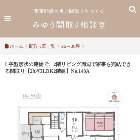
ホーム
間取り図一覧
25～30坪
L字型形状の建物で、2階リビング周辺で家事を完結でき
る間取り【28坪3LDK2階建】No.148A