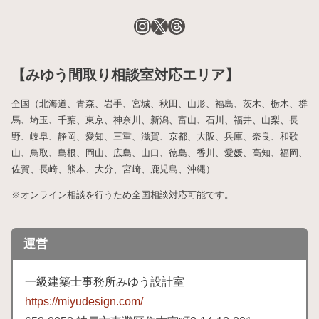
【みゆう間取り相談室対応エリア】
全国（北海道、青森、岩手、宮城、秋田、山形、福島、茨木、栃木、群
馬、埼玉、千葉、東京、神奈川、新潟、富山、石川、福井、山梨、長
野、岐阜、静岡、愛知、三重、滋賀、京都、大阪、兵庫、奈良、和歌
山、鳥取、島根、岡山、広島、山口、徳島、香川、愛媛、高知、福岡、
佐賀、長崎、熊本、大分、宮崎、鹿児島、沖縄）
※オンライン相談を行うため全国相談対応可能です。
運営
一級建築士事務所みゆう設計室
https://miyudesign.com/