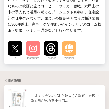
なものは映画と旅とコーヒー、サッカー観戦。六甲山の
木の手入れと活用を考えるプロジェクトも参加。住宅設
計の仕事のみならず、住まいの悩みや間取りの相談業務
は300件以上、家事ラクな住まいやインテリアのコラム執
筆・監修、セミナー講師なども行っています。
X
Instagram
Threads
Website
前の記事
Ⅱ型キッチンのLDKと乾太くん設置した広い
洗面所がある狭小住宅…