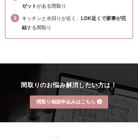
ゼット
がある間取り
キッチンと水回りが近く、
LDK近くで家事が完
結
する間取り
間取りのお悩み解消したい方は！
間取り相談申込みはこちら