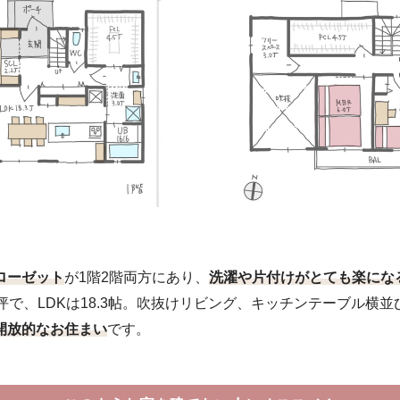
ローゼット
が1階2階両方にあり、
洗濯や片付けがとても楽にな
坪で、LDKは18.3帖。吹抜けリビング、キッチンテーブル横並
開放的なお住まい
です。