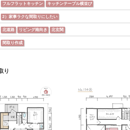
フルフラットキッチン
キッチンテーブル横並び
2）家事ラクな間取りにしたい
北道路
リビング南向き
北玄関
間取り作成
取り