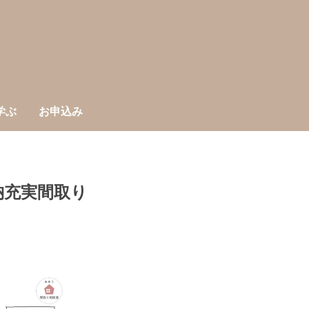
学ぶ
お申込み
納充実間取り