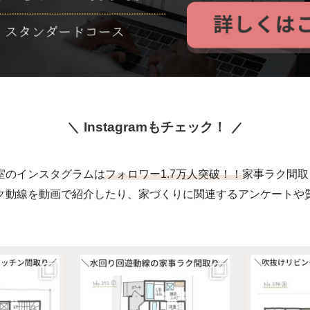
Instagramもチェック！
室のインスタグラムは
フォロワー1.7万人突破！！
家事ラク間取
ク動線を動画で紹介したり、家づくりに関連するアンケートや