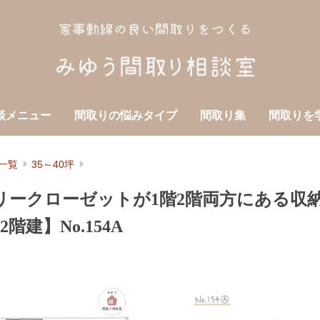
談メニュー
間取りの悩みタイプ
間取り集
間取りを
一覧
35～40坪
リークローゼットが1階2階両方にある収
2階建】No.154A