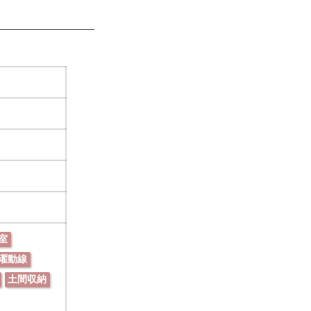
室
濯動線
土間収納