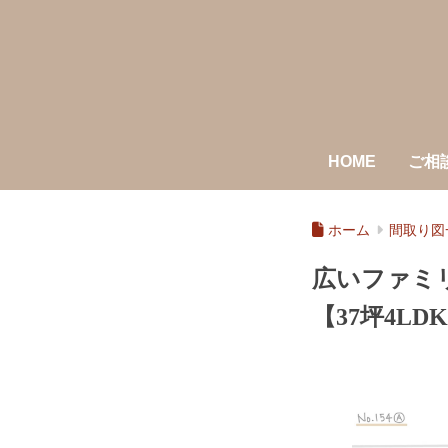
HOME
ご相
ホーム
間取り図
広いファミ
【37坪4LDK