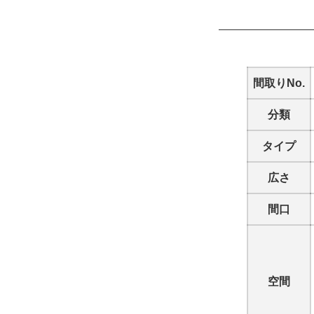
間取りNo.
分類
タイプ
広さ
間口
空間