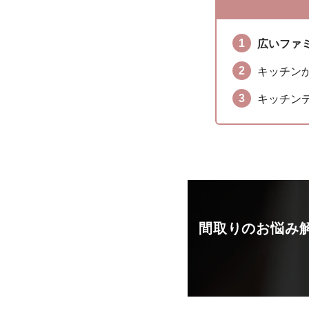
広いファ
キッチン
キッチン
間取りのお悩み