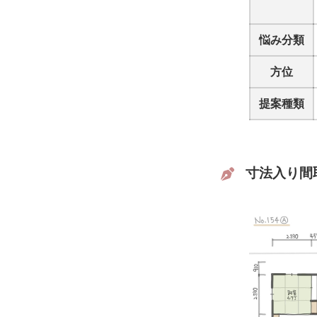
悩み分類
方位
提案種類
寸法入り間