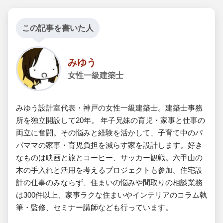
この記事を書いた人
みゆう
女性一級建築士
みゆう設計室代表・神戸の女性一級建築士。建築士事務
所を独立開設して20年。 年子兄妹の育児・家事と仕事の
両立に奮闘。その悩みと経験を活かして、子育て中のパ
パママの家事・育児負担を減らす家を設計します。好き
なものは映画と旅とコーヒー、サッカー観戦。六甲山の
木の手入れと活用を考えるプロジェクトも参加。住宅設
計の仕事のみならず、住まいの悩みや間取りの相談業務
は300件以上、家事ラクな住まいやインテリアのコラム執
筆・監修、セミナー講師なども行っています。