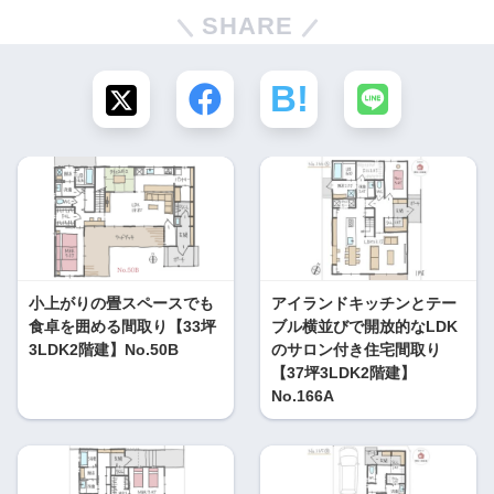
SHARE
小上がりの畳スペースでも
アイランドキッチンとテー
食卓を囲める間取り【33坪
ブル横並びで開放的なLDK
3LDK2階建】No.50B
のサロン付き住宅間取り
【37坪3LDK2階建】
No.166A