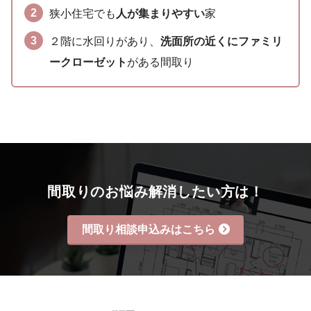
狭小住宅でも
人が集まりやすい
家
２階に水回りがあり、
洗面所の近くにファミリ
ークローゼット
がある間取り
間取りのお悩み解消したい方は！
間取り相談申込みはこちら