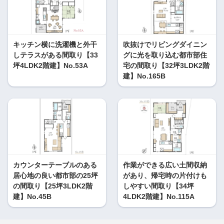
キッチン横に洗濯機と外干
吹抜けでリビングダイニン
しテラスがある間取り【33
グに光を取り込む都市部住
坪4LDK2階建】No.53A
宅の間取り【32坪3LDK2階
建】No.165B
カウンターテーブルのある
作業ができる広い土間収納
居心地の良い都市部の25坪
があり、帰宅時の片付けも
の間取り【25坪3LDK2階
しやすい間取り【34坪
建】No.45B
4LDK2階建】No.115A