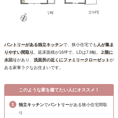
パントリーがある独立キッチン
で、狭小住宅でも
人が集ま
りやすい間取り
。延床面積が16坪で、LDは7.8帖。
２階に
水回り
があり、
洗面所の近くにファミリークローゼット
が
ある家事ラクなお住まいです。
このような家を建てたい人にオススメ！
独立キッチン
で
パントリー
がある狭小住宅間取
り