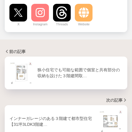
X
Instagram
Threads
Website
前の記事
狭小住宅でも可能な範囲で個室と共有部分の
収納を設けた３階建間取…
次の記事
インナーガレージのある３階建て都市型住宅
【31坪3LDK3階建…