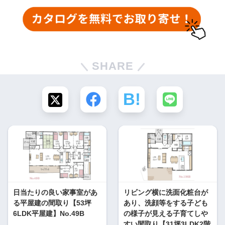
SHARE
日当たりの良い家事室があ
リビング横に洗面化粧台が
る平屋建の間取り【53坪
あり、洗顔等をする子ども
6LDK平屋建】No.49B
の様子が見える子育てしや
すい間取り【31坪3LDK2階