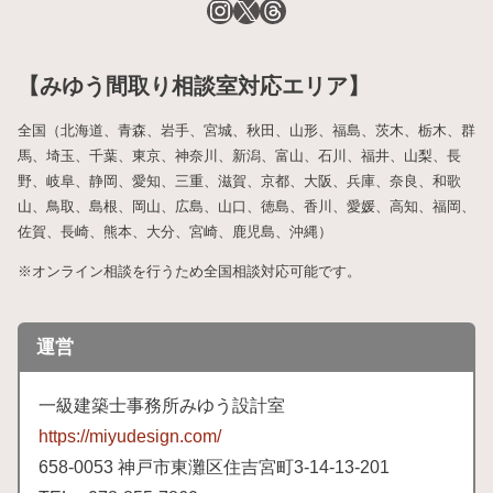
【みゆう間取り相談室対応エリア】
全国（北海道、青森、岩手、宮城、秋田、山形、福島、茨木、栃木、群
馬、埼玉、千葉、東京、神奈川、新潟、富山、石川、福井、山梨、長
野、岐阜、静岡、愛知、三重、滋賀、京都、大阪、兵庫、奈良、和歌
山、鳥取、島根、岡山、広島、山口、徳島、香川、愛媛、高知、福岡、
佐賀、長崎、熊本、大分、宮崎、鹿児島、沖縄）
※オンライン相談を行うため全国相談対応可能です。
運営
一級建築士事務所みゆう設計室
https://miyudesign.com/
658
-0053 神戸市東灘区住吉宮町3-
14-
13-
201