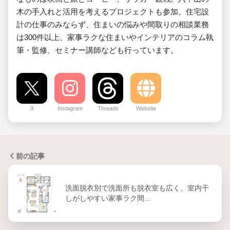
木の手入れと活用を考えるプロジェクトも参加。住宅設
計の仕事のみならず、住まいの悩みや間取りの相談業務
は300件以上、家事ラクな住まいやインテリアのコラム執
筆・監修、セミナー講師なども行っています。
X
Instagram
Threads
Website
前の記事
洗面脱衣別で洗面所も脱衣室も広く、室内干
しがしやすい家事ラク間…