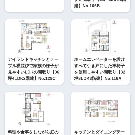
建】No.106B
アイランドキッチンとテー
ホームエレベーターを設け
ブル横並びで家族の様子が
すべて引き戸にした車椅子
見やすいLDKの間取り【36
を使用しやすい間取り【32
坪4LDK2階建】No.129C
坪3LDK3階建】No.116A
料理や食事をしながら庭の
キッチンとダイニングテー