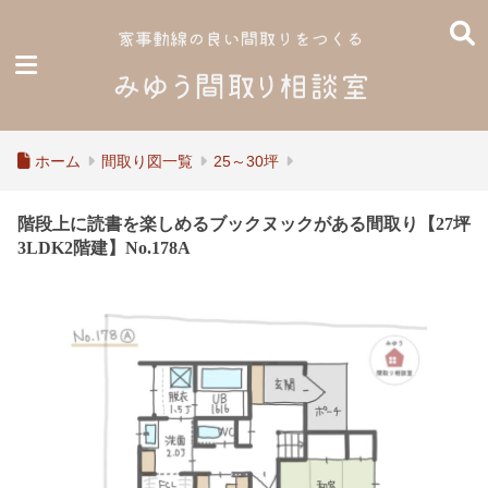
ホーム
間取り図一覧
25～30坪
階段上に読書を楽しめるブックヌックがある間取り【27坪
3LDK2階建】No.178A