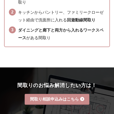
取り
キッチンからパントリー、ファミリークローゼ
ット経由で洗面所に入れる
回遊動線間取り
ダイニングと廊下と両方から入れるワークスペ
ース
がある間取り
間取りのお悩み解消したい方は！
間取り相談申込みはこちら