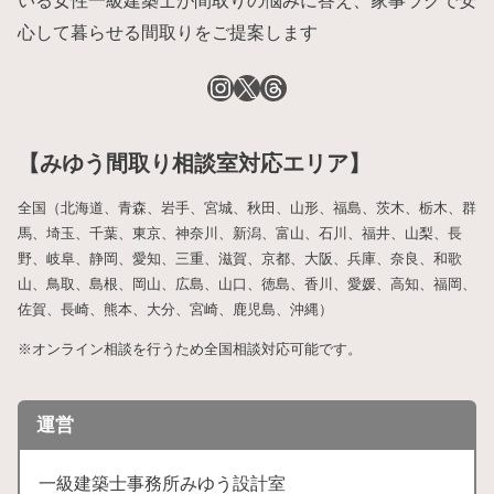
いる女性一級建築士が間取りの悩みに答え、家事ラクで安
心して暮らせる間取りをご提案します
【みゆう間取り相談室対応エリア】
全国（北海道、青森、岩手、宮城、秋田、山形、福島、茨木、栃木、群
馬、埼玉、千葉、東京、神奈川、新潟、富山、石川、福井、山梨、長
野、岐阜、静岡、愛知、三重、滋賀、京都、大阪、兵庫、奈良、和歌
山、鳥取、島根、岡山、広島、山口、徳島、香川、愛媛、高知、福岡、
佐賀、長崎、熊本、大分、宮崎、鹿児島、沖縄）
※オンライン相談を行うため全国相談対応可能です。
運営
一級建築士事務所みゆう設計室