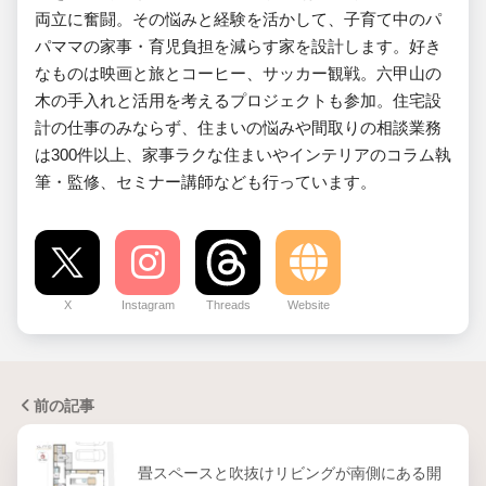
両立に奮闘。その悩みと経験を活かして、子育て中のパ
パママの家事・育児負担を減らす家を設計します。好き
なものは映画と旅とコーヒー、サッカー観戦。六甲山の
木の手入れと活用を考えるプロジェクトも参加。住宅設
計の仕事のみならず、住まいの悩みや間取りの相談業務
は300件以上、家事ラクな住まいやインテリアのコラム執
筆・監修、セミナー講師なども行っています。
X
Instagram
Threads
Website
前の記事
畳スペースと吹抜けリビングが南側にある開