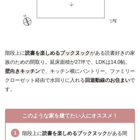
階段上に
読書を楽しめるブックヌック
がある読書好きの家
族のための間取り。延床面積が27坪で、LDKは14.0帖。
壁向きキッチン
で、キッチン横にパントリー、ファミリー
クローゼット経由で水回りに入れる
回遊動線のお住まい
で
す。
このような家を建てたい人にオススメ！
階段上に
読書を楽しめるブックヌック
がある間