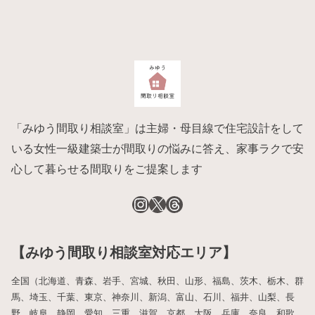
「みゆう間取り相談室」は主婦・母目線で住宅設計をして
いる女性一級建築士が間取りの悩みに答え、家事ラクで安
心して暮らせる間取りをご提案します
【みゆう間取り相談室対応エリア】
全国（北海道、青森、岩手、宮城、秋田、山形、福島、茨木、栃木、群
馬、埼玉、千葉、東京、神奈川、新潟、富山、石川、福井、山梨、長
野、岐阜、静岡、愛知、三重、滋賀、京都、大阪、兵庫、奈良、和歌