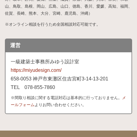
山、鳥取、島根、岡山、広島、山口、徳島、香川、愛媛、高知、福岡、
佐賀、長崎、熊本、大分、宮崎、鹿児島、沖縄）
※オンライン相談を行うため全国相談対応可能です。
運営
一級建築士事務所みゆう設計室
https://miyudesign.com/
658
-0053 神戸市東灘区住吉宮町3-
14-
13-
201
TEL 078-
855-
7860
※間取り相談に関する電話対応は基本的に行っておりません。
メ
ールフォーム
よりお問い合わせください。