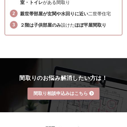
室・トイレ
がある間取り
親世帯部屋が玄関や水回りに近い
二世帯住宅
２階は子供部屋のみ
設けた
ほぼ平屋間取り
間取りのお悩み解消したい方は！
間取り相談申込みはこちら