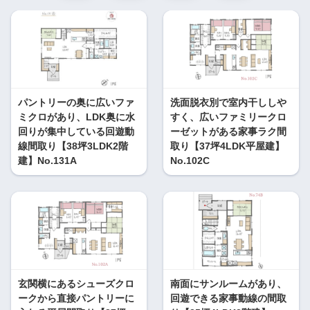
パントリーの奥に広いファ
洗面脱衣別で室内干ししや
ミクロがあり、LDK奥に水
すく、広いファミリークロ
回りが集中している回遊動
ーゼットがある家事ラク間
線間取り【38坪3LDK2階
取り【37坪4LDK平屋建】
建】No.131A
No.102C
玄関横にあるシューズクロ
南面にサンルームがあり、
ークから直接パントリーに
回遊できる家事動線の間取