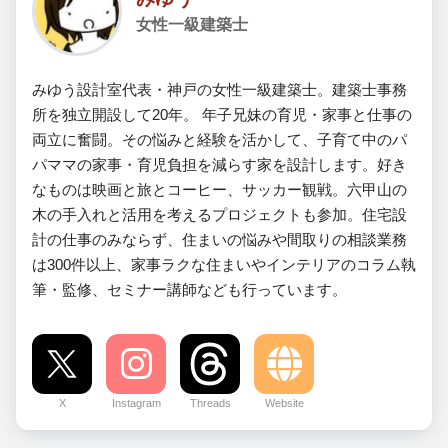
女性一級建築士
みゆう設計室代表・神戸の女性一級建築士。建築士事務
所を独立開設して20年。 年子兄妹の育児・家事と仕事の
両立に奮闘。その悩みと経験を活かして、子育て中のパ
パママの家事・育児負担を減らす家を設計します。好き
なものは映画と旅とコーヒー、サッカー観戦。六甲山の
木の手入れと活用を考えるプロジェクトも参加。住宅設
計の仕事のみならず、住まいの悩みや間取りの相談業務
は300件以上、家事ラクな住まいやインテリアのコラム執
筆・監修、セミナー講師なども行っています。
X
Instagram
Threads
Website