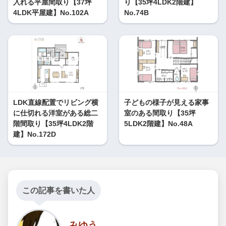
入れる平屋間取り【37坪
り【35坪4LDK2階建】
4LDK平屋建】No.102A
No.74B
LDK直線配置でリビング横
子どもの様子が見える家事
に仕切れる洋室がある総二
室のある間取り【35坪
階間取り【35坪4LDK2階
5LDK2階建】No.48A
建】No.172D
この記事を書いた人
みゆう