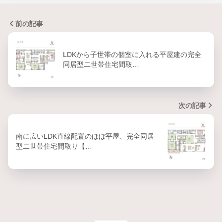
前の記事
LDKから子世帯の個室に入れる平屋建の完全
同居型二世帯住宅間取…
次の記事
南に広いLDK直線配置のほぼ平屋、完全同居
型二世帯住宅間取り【…