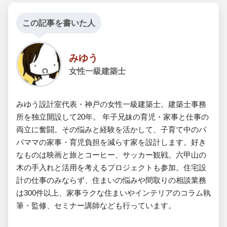
この記事を書いた人
みゆう
女性一級建築士
みゆう設計室代表・神戸の女性一級建築士。建築士事務
所を独立開設して20年。 年子兄妹の育児・家事と仕事の
両立に奮闘。その悩みと経験を活かして、子育て中のパ
パママの家事・育児負担を減らす家を設計します。好き
なものは映画と旅とコーヒー、サッカー観戦。六甲山の
木の手入れと活用を考えるプロジェクトも参加。住宅設
計の仕事のみならず、住まいの悩みや間取りの相談業務
は300件以上、家事ラクな住まいやインテリアのコラム執
筆・監修、セミナー講師なども行っています。