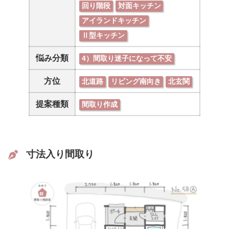
回り階段
対面キッチン
アイランドキッチン
Ⅱ型キッチン
悩み分類
4）間取り迷子になって不安
方位
北道路
リビング南向き
北玄関
提案種類
間取り作成
寸法入り間取り