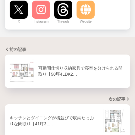
X
Instagram
Threads
Website
前の記事
可動間仕切り収納家具で寝室を分けられる間
取り【50坪4LDK2…
次の記事
キッチンとダイニングが横並びで収納たっぷ
りな間取り【41坪3L…