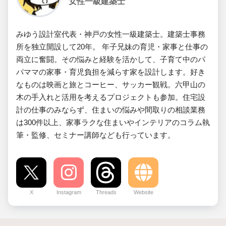
女性一級建築士
みゆう設計室代表・神戸の女性一級建築士。建築士事務
所を独立開設して20年。 年子兄妹の育児・家事と仕事の
両立に奮闘。その悩みと経験を活かして、子育て中のパ
パママの家事・育児負担を減らす家を設計します。好き
なものは映画と旅とコーヒー、サッカー観戦。六甲山の
木の手入れと活用を考えるプロジェクトも参加。住宅設
計の仕事のみならず、住まいの悩みや間取りの相談業務
は300件以上、家事ラクな住まいやインテリアのコラム執
筆・監修、セミナー講師なども行っています。
X
Instagram
Threads
Website