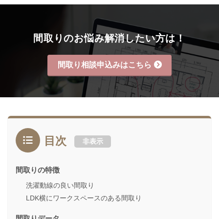
間取りのお悩み解消したい方は！
間取り相談申込みはこちら
目次
非表示
間取りの特徴
洗濯動線の良い間取り
LDK横にワークスペースのある間取り
間取りデータ