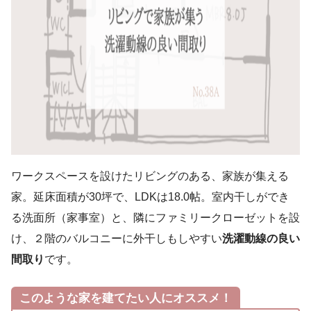
ワークスペースを設けたリビングのある、家族が集える
家。延床面積が30坪で、LDKは18.0帖。室内干しができ
る洗面所（家事室）と、隣にファミリークローゼットを設
け、２階のバルコニーに外干しもしやすい
洗濯動線の良い
間取り
です。
このような家を建てたい人にオススメ！