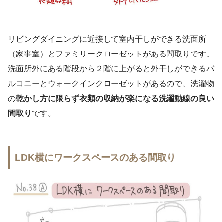
リビングダイニングに近接して室内干しができる洗面所
（家事室）とファミリークローゼットがある間取りです。
洗面所外にある階段から２階に上がると外干しができるバ
ルコニーとウォークインクローゼットがあるので、洗濯物
の
乾かし方に限らず衣類の収納が楽になる洗濯動線の良い
間取り
です。
LDK横にワークスペースのある間取り