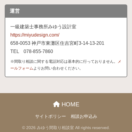
運営
一級建築士事務所みゆう設計室
https://miyudesign.com/
658
-0053 神戸市東灘区住吉宮町3-
14-
13-
201
TEL 078-
855-
7860
※間取り相談に関する電話対応は基本的に行っておりません。
メ
ールフォーム
よりお問い合わせください。
HOME
サイトポリシー
相談お申込み
© 2026 みゆう間取り相談室 All rights reserved.