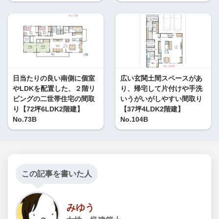
日当たりの良い南側に個室
広い玄関土間スペースがあ
やLDKを配置した、２階リ
り、帰宅して片付けや手洗
ビングの二世帯住宅の間取
いうがいがしやすい間取り
り【72坪6LDK2階建】
【37坪4LDK2階建】
No.73B
No.104B
この記事を書いた人
みゆう