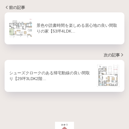
前の記事
景色や読書時間を楽しめる居心地の良い間取
りの家【53坪4LDK…
次の記事
シューズクロークのある帰宅動線の良い間取
り【29坪3LDK2階…