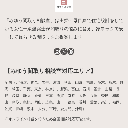
「みゆう間取り相談室」は主婦・母目線で住宅設計をして
いる女性一級建築士が間取りの悩みに答え、家事ラクで安
心して暮らせる間取りをご提案します
【みゆう間取り相談室対応エリア】
全国（北海道、青森、岩手、宮城、秋田、山形、福島、茨木、栃木、群
馬、埼玉、千葉、東京、神奈川、新潟、富山、石川、福井、山梨、長
野、岐阜、静岡、愛知、三重、滋賀、京都、大阪、兵庫、奈良、和歌
山、鳥取、島根、岡山、広島、山口、徳島、香川、愛媛、高知、福岡、
佐賀、長崎、熊本、大分、宮崎、鹿児島、沖縄）
※オンライン相談を行うため全国相談対応可能です。