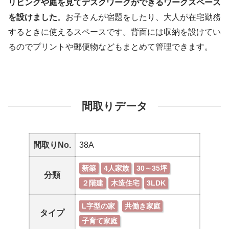
リビングや庭を見てデスクワークができるワークスペース
を設けました
。お子さんが宿題をしたり、大人が在宅勤務
するときに使えるスペースです。背面には収納を設けてい
るのでプリントや郵便物などもまとめて管理できます。
間取りデータ
間取りNo.
38A
新築
4人家族
30～35坪
分類
２階建
木造住宅
3LDK
L字型の家
共働き家庭
タイプ
子育て家庭