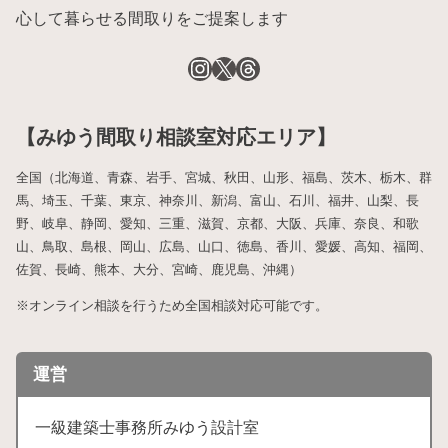
心して暮らせる間取りをご提案します
【みゆう間取り相談室対応エリア】
全国（北海道、青森、岩手、宮城、秋田、山形、福島、茨木、栃木、群
馬、埼玉、千葉、東京、神奈川、新潟、富山、石川、福井、山梨、長
野、岐阜、静岡、愛知、三重、滋賀、京都、大阪、兵庫、奈良、和歌
山、鳥取、島根、岡山、広島、山口、徳島、香川、愛媛、高知、福岡、
佐賀、長崎、熊本、大分、宮崎、鹿児島、沖縄）
※オンライン相談を行うため全国相談対応可能です。
運営
一級建築士事務所みゆう設計室