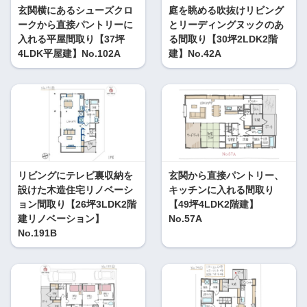
玄関横にあるシューズクロ
庭を眺める吹抜けリビング
ークから直接パントリーに
とリーディングヌックのあ
入れる平屋間取り【37坪
る間取り【30坪2LDK2階
4LDK平屋建】No.102A
建】No.42A
リビングにテレビ裏収納を
玄関から直接パントリー、
設けた木造住宅リノベーシ
キッチンに入れる間取り
ョン間取り【26坪3LDK2階
【49坪4LDK2階建】
建リノベーション】
No.57A
No.191B