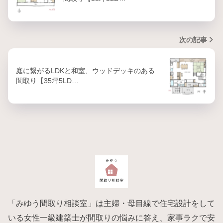
次の記事
庭に繋がるLDKと和室、ウッドデッキのある
間取り【35坪5LD…
「みゆう間取り相談室」は主婦・母目線で住宅設計をして
いる女性一級建築士が間取りの悩みに答え、家事ラクで安