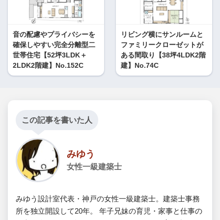
音の配慮やプライバシーを
リビング横にサンルームと
確保しやすい完全分離型二
ファミリークローゼットが
世帯住宅【52坪3LDK＋
ある間取り【38坪4LDK2階
2LDK2階建】No.152C
建】No.74C
この記事を書いた人
みゆう
女性一級建築士
みゆう設計室代表・神戸の女性一級建築士。建築士事務
所を独立開設して20年。 年子兄妹の育児・家事と仕事の