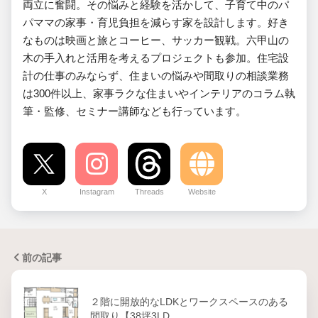
両立に奮闘。その悩みと経験を活かして、子育て中のパ
パママの家事・育児負担を減らす家を設計します。好き
なものは映画と旅とコーヒー、サッカー観戦。六甲山の
木の手入れと活用を考えるプロジェクトも参加。住宅設
計の仕事のみならず、住まいの悩みや間取りの相談業務
は300件以上、家事ラクな住まいやインテリアのコラム執
筆・監修、セミナー講師なども行っています。
X
Instagram
Threads
Website
前の記事
２階に開放的なLDKとワークスペースのある
間取り【38坪3LD…