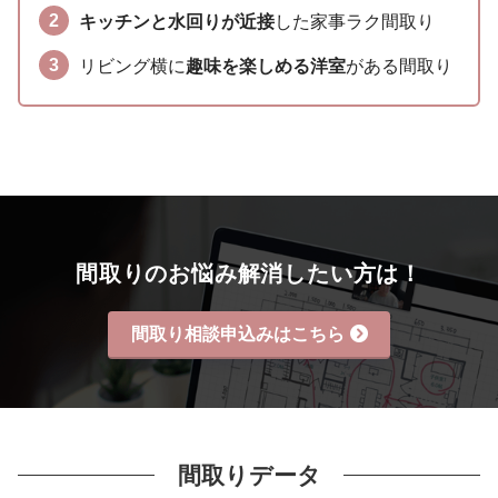
キッチンと水回りが近接
した家事ラク間取り
リビング横に
趣味を楽しめる洋室
がある間取り
間取りのお悩み解消したい方は！
間取り相談申込みはこちら
間取りデータ