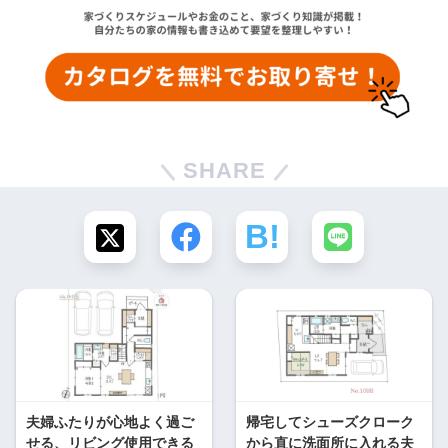
SHARE
夫婦ふたりが心地よく過ご
帰宅してシューズクローク
せる、リビング使用できる
から直に洗面所に入れる夫