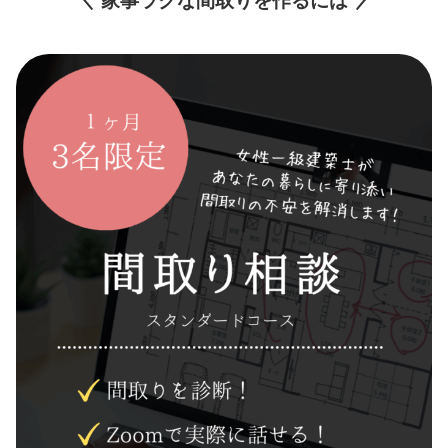
家事ラクな間取りを作るには