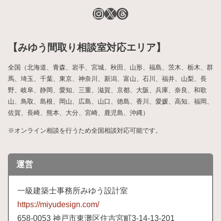
【みゆう間取り相談室対応エリア】
全国（北海道、青森、岩手、宮城、秋田、山形、福島、茨木、栃木、群
馬、埼玉、千葉、東京、神奈川、新潟、富山、石川、福井、山梨、長
野、岐阜、静岡、愛知、三重、滋賀、京都、大阪、兵庫、奈良、和歌
山、鳥取、島根、岡山、広島、山口、徳島、香川、愛媛、高知、福岡、
佐賀、長崎、熊本、大分、宮崎、鹿児島、沖縄）
※オンライン相談を行うため全国相談対応可能です。
運営
一級建築士事務所みゆう設計室
https://miyudesign.com/
658
-0053 神戸市東灘区住吉宮町3-
14-
13-
201