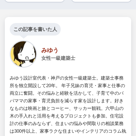
この記事を書いた人
みゆう
女性一級建築士
みゆう設計室代表・神戸の女性一級建築士。建築士事務
所を独立開設して20年。 年子兄妹の育児・家事と仕事の
両立に奮闘。その悩みと経験を活かして、子育て中のパ
パママの家事・育児負担を減らす家を設計します。好き
なものは映画と旅とコーヒー、サッカー観戦。六甲山の
木の手入れと活用を考えるプロジェクトも参加。住宅設
計の仕事のみならず、住まいの悩みや間取りの相談業務
は300件以上、家事ラクな住まいやインテリアのコラム執