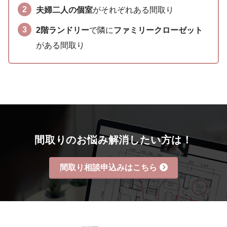
夫婦二人の個室
がそれぞれある間取り
2階ランドリー
で隣に
ファミリークローゼット
がある間取り
間取りのお悩み解消したい方は！
間取り相談申込みはこちら