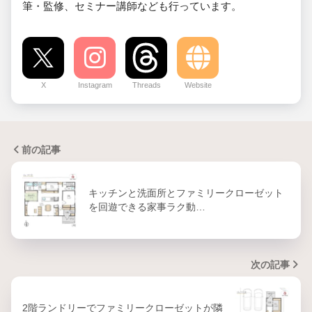
筆・監修、セミナー講師なども行っています。
X
Instagram
Threads
Website
前の記事
キッチンと洗面所とファミリークローゼット
を回遊できる家事ラク動…
次の記事
2階ランドリーでファミリークローゼットが隣