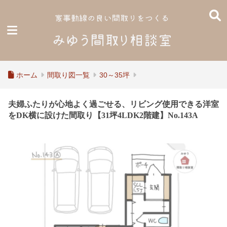
ホーム
間取り図一覧
30～35坪
夫婦ふたりが心地よく過ごせる、リビング使用できる洋室
をDK横に設けた間取り【31坪4LDK2階建】No.143A