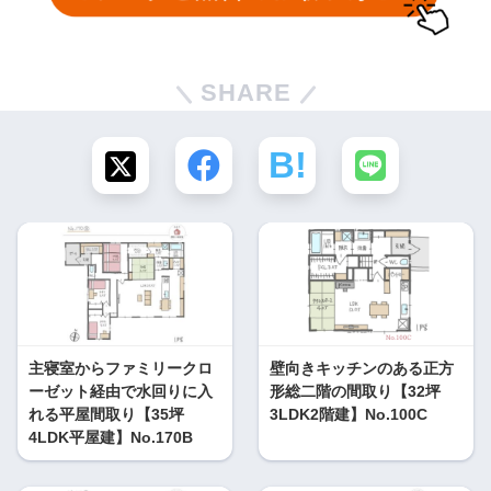
SHARE
主寝室からファミリークロ
壁向きキッチンのある正方
ーゼット経由で水回りに入
形総二階の間取り【32坪
れる平屋間取り【35坪
3LDK2階建】No.100C
4LDK平屋建】No.170B