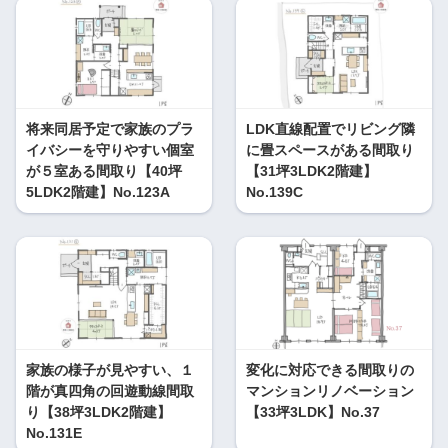
将来同居予定で家族のプラ
LDK直線配置でリビング隣
イバシーを守りやすい個室
に畳スペースがある間取り
が５室ある間取り【40坪
【31坪3LDK2階建】
5LDK2階建】No.123A
No.139C
家族の様子が見やすい、１
変化に対応できる間取りの
階が真四角の回遊動線間取
マンションリノベーション
り【38坪3LDK2階建】
【33坪3LDK】No.37
No.131E