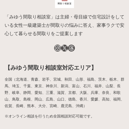
「みゆう間取り相談室」は主婦・母目線で住宅設計をして
いる女性一級建築士が間取りの悩みに答え、家事ラクで安
心して暮らせる間取りをご提案します
【みゆう間取り相談室対応エリア】
全国（北海道、青森、岩手、宮城、秋田、山形、福島、茨木、栃木、群
馬、埼玉、千葉、東京、神奈川、新潟、富山、石川、福井、山梨、長
野、岐阜、静岡、愛知、三重、滋賀、京都、大阪、兵庫、奈良、和歌
山、鳥取、島根、岡山、広島、山口、徳島、香川、愛媛、高知、福岡、
佐賀、長崎、熊本、大分、宮崎、鹿児島、沖縄）
※オンライン相談を行うため全国相談対応可能です。