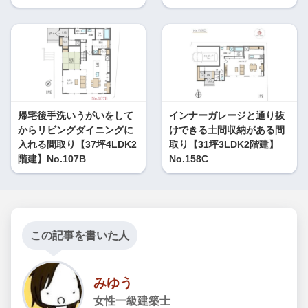
帰宅後手洗いうがいをして
インナーガレージと通り抜
からリビングダイニングに
けできる土間収納がある間
入れる間取り【37坪4LDK2
取り【31坪3LDK2階建】
階建】No.107B
No.158C
この記事を書いた人
みゆう
女性一級建築士