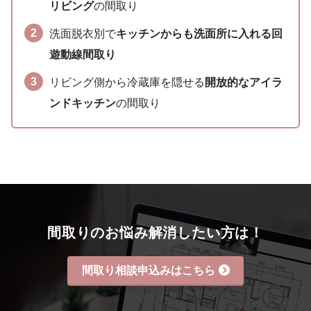
リビング
の間取り
洗面脱衣別で
キッチンからも洗面所に入れる回
遊動線間取り
リビング側から冷蔵庫を隠せる
開放的なアイラ
ンドキッチン
の間取り
間取りのお悩み解消したい方は！
間取り相談申込みはこちら