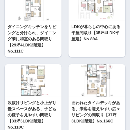
ダイニングキッチンをリビ
LDKが暮らしの中心にある
ングと分けられ、ダイニン
平屋間取り【35坪4LDK平
グ隣に和室のある間取り
屋建】No.89A
【29坪4LDK2階建】
No.111C
吹抜けリビングと小上がり
囲われたタイルデッキがあ
畳スペースがある、子ども
る、来客を迎えやすい広々
の様子を見やすい間取り
リビングの間取り【37坪
【33坪3LDK2階建】
3LDK2階建】No.166C
No.110C