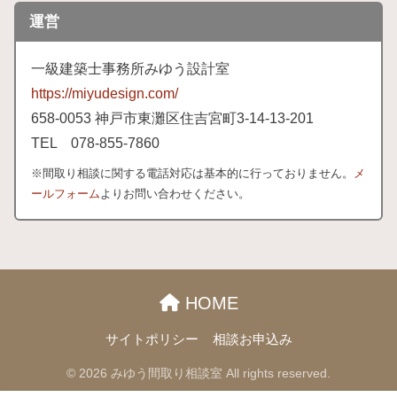
運営
一級建築士事務所みゆう設計室
https://miyudesign.com/
658
-0053 神戸市東灘区住吉宮町3-
14-
13-
201
TEL 078-
855-
7860
※間取り相談に関する電話対応は基本的に行っておりません。
メ
ールフォーム
よりお問い合わせください。
HOME
サイトポリシー
相談お申込み
© 2026 みゆう間取り相談室 All rights reserved.