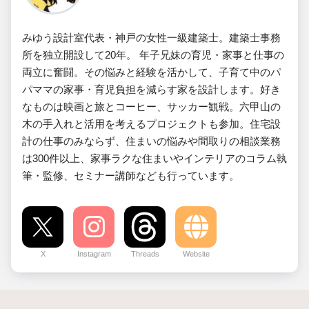
みゆう設計室代表・神戸の女性一級建築士。建築士事務
所を独立開設して20年。 年子兄妹の育児・家事と仕事の
両立に奮闘。その悩みと経験を活かして、子育て中のパ
パママの家事・育児負担を減らす家を設計します。好き
なものは映画と旅とコーヒー、サッカー観戦。六甲山の
木の手入れと活用を考えるプロジェクトも参加。住宅設
計の仕事のみならず、住まいの悩みや間取りの相談業務
は300件以上、家事ラクな住まいやインテリアのコラム執
筆・監修、セミナー講師なども行っています。
X
Instagram
Threads
Website