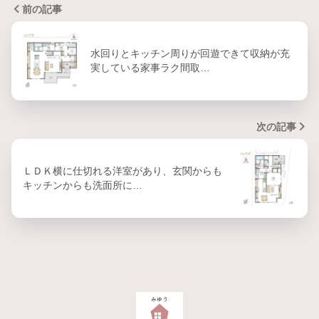
前の記事
水回りとキッチン周りが回遊できて収納が充
実している家事ラク間取…
次の記事
ＬＤＫ横に仕切れる洋室があり、玄関からも
キッチンからも洗面所に…