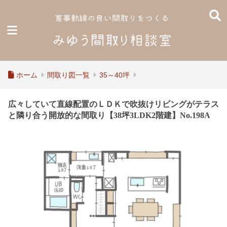
ホーム
間取り図一覧
35～40坪
広々していて直線配置のＬＤＫで吹抜けリビングがテラス
と隣り合う開放的な間取り【38坪3LDK2階建】No.198A