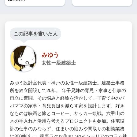
この記事を書いた人
みゆう
女性一級建築士
みゆう設計室代表・神戸の女性一級建築士。建築士事務
所を独立開設して20年。 年子兄妹の育児・家事と仕事の
両立に奮闘。その悩みと経験を活かして、子育て中のパ
パママの家事・育児負担を減らす家を設計します。好き
なものは映画と旅とコーヒー、サッカー観戦。六甲山の
木の手入れと活用を考えるプロジェクトも参加。住宅設
計の仕事のみならず、住まいの悩みや間取りの相談業務
は300件以上、家事ラクな住まいやインテリアのコラム執