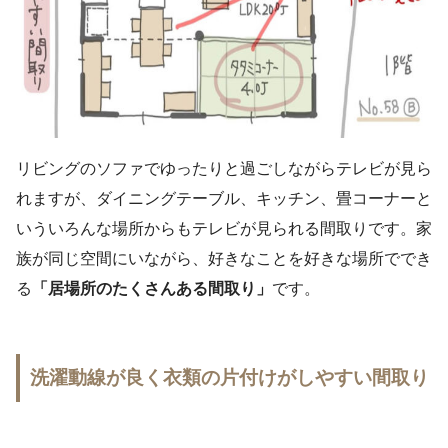
リビングのソファでゆったりと過ごしながらテレビが見ら
れますが、ダイニングテーブル、キッチン、畳コーナーと
いういろんな場所からもテレビが見られる間取りです。家
族が同じ空間にいながら、好きなことを好きな場所ででき
る
「居場所のたくさんある間取り」
です。
洗濯動線が良く衣類の片付けがしやすい間取り