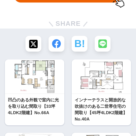
SHARE
凹凸のある外観で室内に光
インナーテラスと開放的な
を取り込む間取り【33坪
吹抜けのある二世帯住宅の
4LDK2階建】No.66A
間取り【45坪4LDK2階建】
No.40A