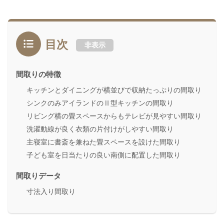
目次
非表示
間取りの特徴
キッチンとダイニングが横並びで収納たっぷりの間取り
シンクのみアイランドのⅡ型キッチンの間取り
リビング横の畳スペースからもテレビが見やすい間取り
洗濯動線が良く衣類の片付けがしやすい間取り
主寝室に書斎を兼ねた畳スペースを設けた間取り
子ども室を日当たりの良い南側に配置した間取り
間取りデータ
寸法入り間取り