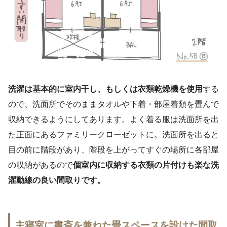
洗濯は基本的に室内干し、もしくは衣類乾燥機を使用
する
ので、洗面所でそのままタオルや下着・部屋着類を畳んで
収納できるようにしてあります。よく着る服は洗面所を出
た正面にあるファミリークローゼットに。洗面所を出ると
目の前に階段があり、階段を上がってすぐの場所に各部屋
の収納があるので
個室内に収納する衣類の片付けも楽な洗
濯動線の良い間取りです。
主寝室に書斎を兼ねた畳スペースを設けた間取