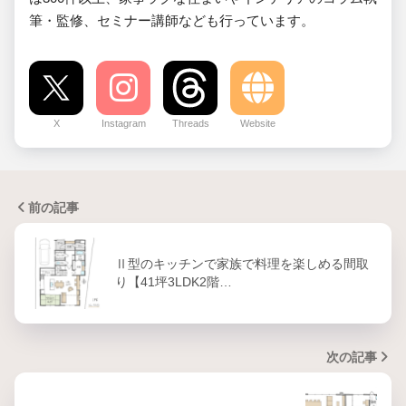
筆・監修、セミナー講師なども行っています。
X
Instagram
Threads
Website
前の記事
Ⅱ型のキッチンで家族で料理を楽しめる間取
り【41坪3LDK2階…
次の記事