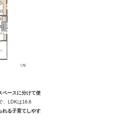
スペースに分けて使
、LDKは16.6
られる子育てしやす