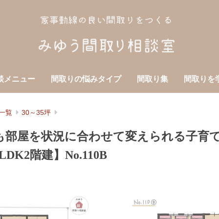
談メニュー
間取りの悩みタイプ
間取り集
間取りを
一覧
30～35坪
も部屋を状況に合わせて変えられる子育
DK2階建】No.110B