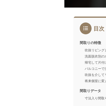
目次
間取りの特徴
吹抜リビング
洗面脱衣別の
帰宅して片付
バルコニーで
吹抜を介して
将来個室に変
間取りデータ
寸法入り間取