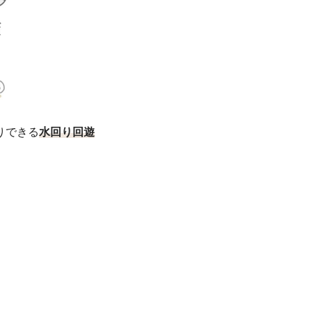
りできる
水回り回遊