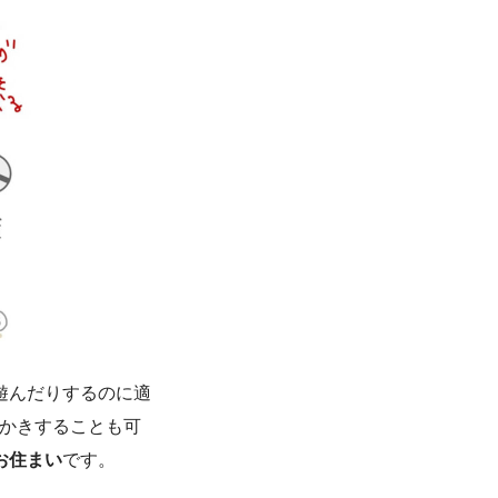
遊んだりするのに適
絵かきすることも可
お住まい
です。