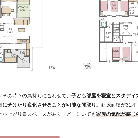
やその時々の気持ちに合わせて、
子ども部屋を寝室とスタディ
室に分けたり変化させることが可能な間取り
。延床面積が31坪で
と小上がり畳スペースがあり、どこにいても
家族の気配が感じ