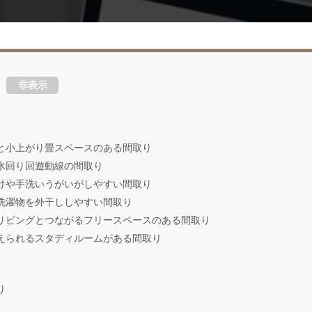
非表示
と小上がり畳スペースのある間取り
水回り回遊動線の間取り
けや手洗いうがいがしやすい間取り
洗濯物を外干ししやすい間取り
リビングとつながるフリースペースのある間取り
えられるスタディルームがある間取り
り