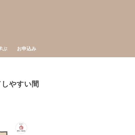
学ぶ
お申込み
てしやすい間