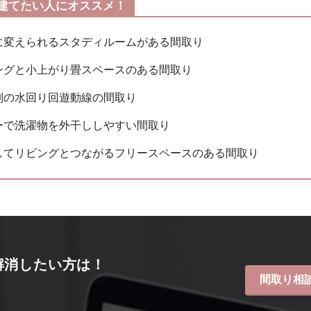
建てたい人にオススメ！
に変えられるスタディルームがある間取り
ングと小上がり畳スペースのある間取り
別の水回り回遊動線の間取り
ーで洗濯物を外干ししやすい間取り
してリビングとつながるフリースペースのある間取り
解消したい方は！
間取り相