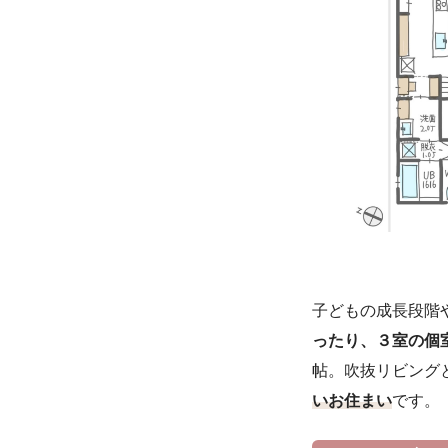
子どもの成長段階
ったり、３室の個
帖。吹抜リビング
いお住まい
です。