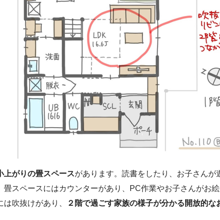
小上がりの畳スペース
があります。読書をしたり、お子さんが
。畳スペースにはカウンターがあり、PC作業やお子さんがお
には吹抜けがあり、
２階で過ごす家族の様子が分かる開放的な