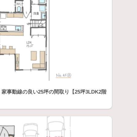
事動線の良い25坪の間取り【25坪3LDK2階