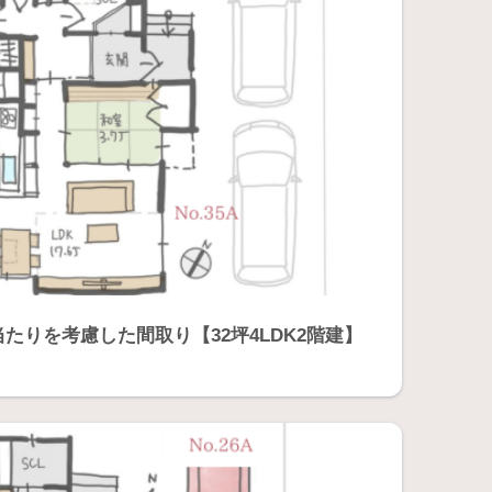
たりを考慮した間取り【32坪4LDK2階建】