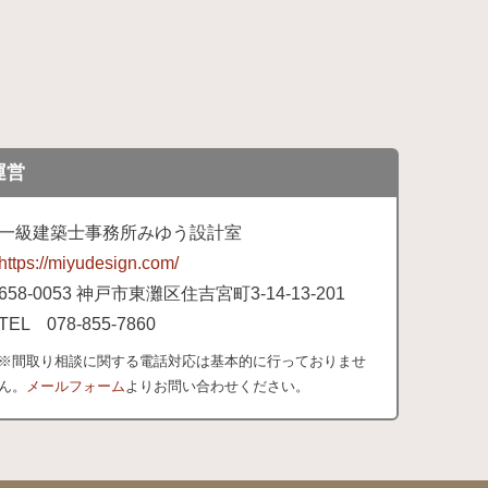
運営
一級建築士事務所みゆう設計室
https://miyudesign.com/
658
-0053 神戸市東灘区住吉宮町3-
14-
13-
201
TEL 078-
855-
7860
※間取り相談に関する電話対応は基本的に行っておりませ
ん。
メールフォーム
よりお問い合わせください。