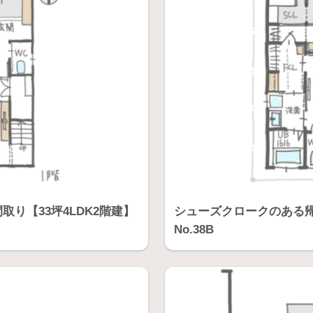
り【33坪4LDK2階建】
シューズクロークのある帰
No.38B