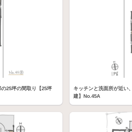
25坪の間取り【25坪
キッチンと洗面所が近い、家
建】No.45A