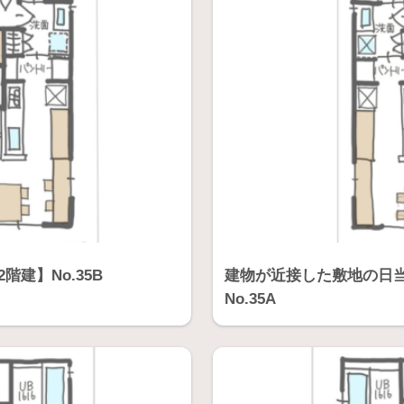
階建】No.35B
建物が近接した敷地の日当
No.35A