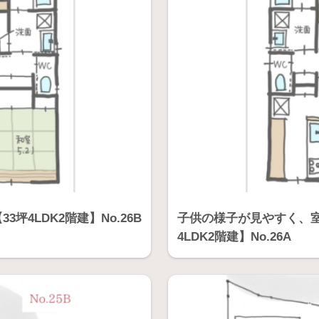
4LDK2階建】No.26B
子供の様子が見やすく、室
4LDK2階建】No.26A