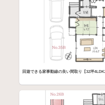
回遊できる家事動線の良い間取り【32坪4LDK2