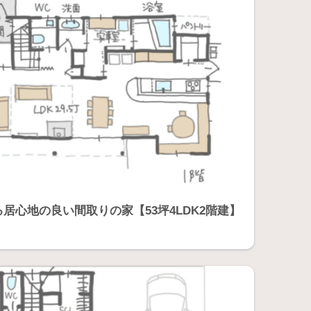
居心地の良い間取りの家【53坪4LDK2階建】