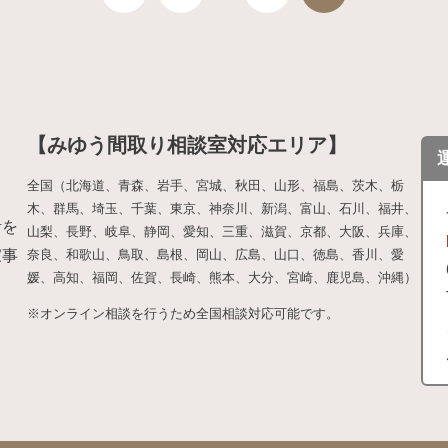
【みゆう間取り相談室対応エリア】
全国（北海道、青森、岩手、宮城、秋田、山形、福島、茨木、栃
木、群馬、埼玉、千葉、東京、神奈川、新潟、富山、石川、福井、
計を
山梨、長野、岐阜、静岡、愛知、三重、滋賀、京都、大阪、兵庫、
家事
奈良、和歌山、鳥取、島根、岡山、広島、山口、徳島、香川、愛
媛、高知、福岡、佐賀、長崎、熊本、大分、宮崎、鹿児島、沖縄）
※オンライン相談を行うため全国相談対応可能です。