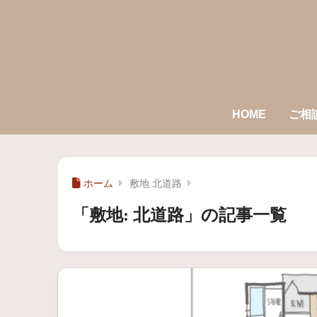
HOME
ご相
ホーム
敷地 北道路
「敷地:
北道路
」の記事一覧