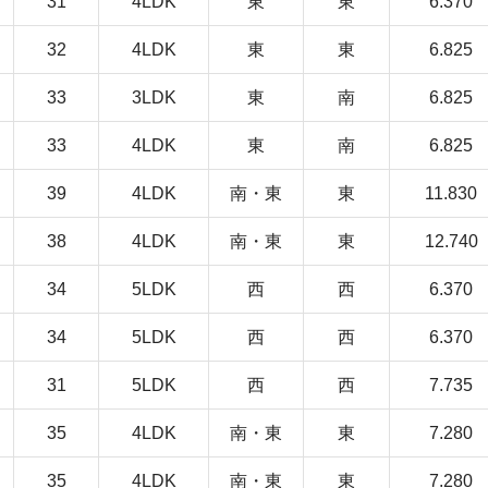
31
4LDK
東
東
6.370
32
4LDK
東
東
6.825
33
3LDK
東
南
6.825
33
4LDK
東
南
6.825
39
4LDK
南・東
東
11.830
38
4LDK
南・東
東
12.740
34
5LDK
西
西
6.370
34
5LDK
西
西
6.370
31
5LDK
西
西
7.735
35
4LDK
南・東
東
7.280
35
4LDK
南・東
東
7.280