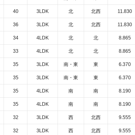
40
3LDK
北
北西
11.830
36
3LDK
北
北西
11.830
34
4LDK
北
北
8.865
33
4LDK
北
北
8.865
35
3LDK
南・東
東
6.370
35
3LDK
南・東
東
6.370
35
4LDK
南
南
8.190
35
4LDK
南
南
8.190
32
3LDK
西
北西
9.555
32
3LDK
西
北西
9.555