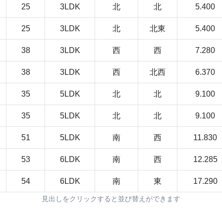
25
3LDK
北
北
5.400
25
3LDK
北
北東
5.400
38
3LDK
西
西
7.280
38
3LDK
西
北西
6.370
35
5LDK
北
北
9.100
35
5LDK
北
北
9.100
51
5LDK
南
西
11.830
53
6LDK
南
西
12.285
54
6LDK
南
東
17.290
見出しをクリックすると並び替えができます